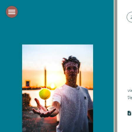
Wa
Di