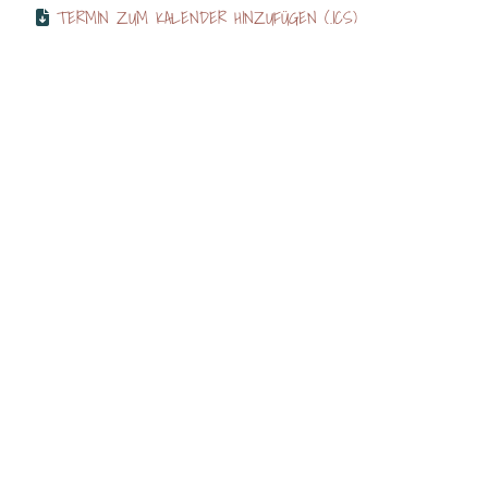
TERMIN ZUM KALENDER HINZUFÜGEN (.ICS)