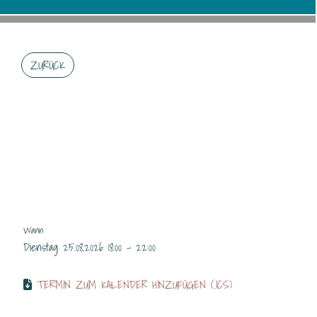
ZURÜCK
RESTAURANT OFFEN
YK/JD
Wann
Dienstag 25.08.2026 18:00 - 22:00
TERMIN ZUM KALENDER HINZUFÜGEN (.ICS)