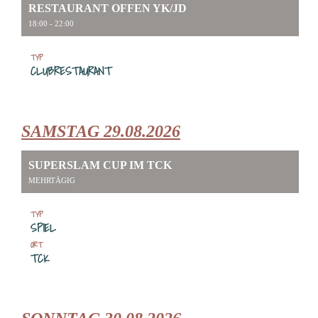
RESTAURANT OFFEN YK/JD
18:00 - 22:00
TYP
CLUBRESTAURANT
SAMSTAG 29.08.2026
SUPERSLAM CUP IM TCK
MEHRTÄGIG
TYP
SPIEL
ORT
TCK