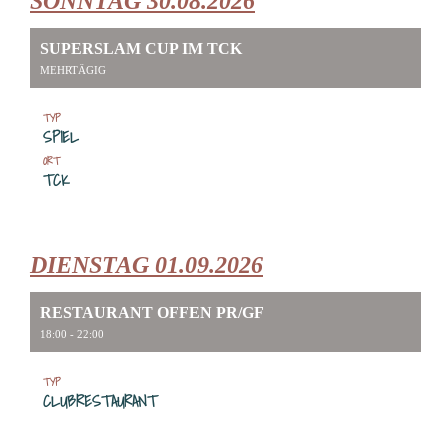
SONNTAG 30.08.2026
SUPERSLAM CUP IM TCK
MEHRTÄGIG
TYP
SPIEL
ORT
TCK
DIENSTAG 01.09.2026
RESTAURANT OFFEN PR/GF
18:00 - 22:00
TYP
CLUBRESTAURANT