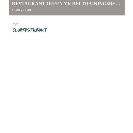
RESTAURANT OFFEN YK BEI TRAININGSBETRIEB
18:00 - 22:00
TYP
CLUBRESTAURANT