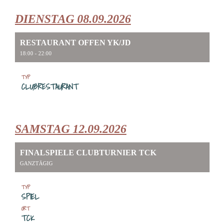
DIENSTAG 08.09.2026
RESTAURANT OFFEN YK/JD
18:00 - 22:00
TYP
CLUBRESTAURANT
SAMSTAG 12.09.2026
FINALSPIELE CLUBTURNIER TCK
GANZTÄGIG
TYP
SPIEL
ORT
TCK