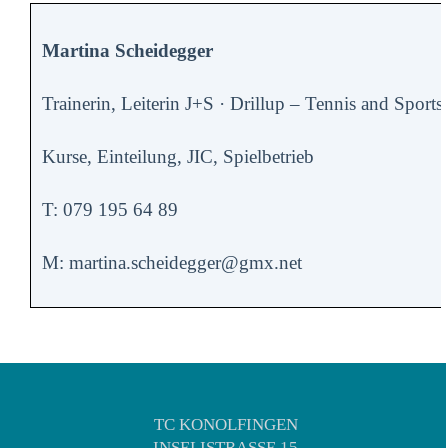
Martina Scheidegger
Trainerin, Leiterin J+S · Drillup – Tennis and Sports
Kurse, Einteilung, JIC, Spielbetrieb
T: 079 195 64 89
M: martina.scheidegger@gmx.net
TC KONOLFINGEN
INSELISTRASSE 15