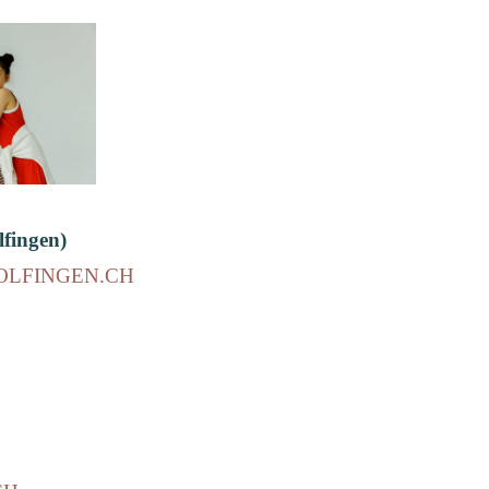
fingen)
LFINGEN.CH