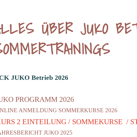
ALLES ÜBER JUKO BE
SOMMERTRAININGS
CK JUKO Betrieb 2026
UKO PROGRAMM 2026
NLINE ANMELDUNG SOMMERKURSE 2026
K
URS 2 EINTEILUNG / SOMMEKURSE / ST
AHRESBERICHT JUKO 2025