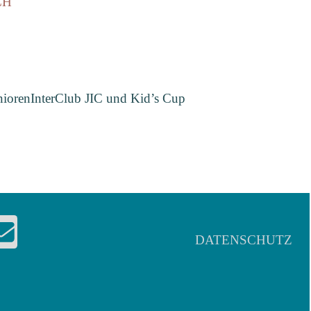
CH
uniorenInterClub JIC und Kid’s Cup
DATENSCHUTZ