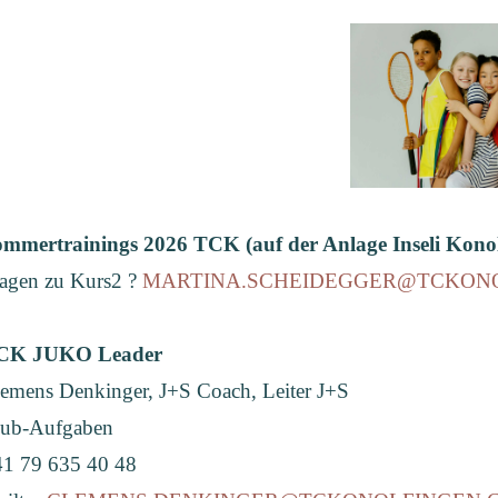
mmertrainings 2026 TCK (auf der Anlage Inseli Konol
agen zu Kurs2 ?
MARTINA.SCHEIDEGGER@TCKONO
CK JUKO Leader
emens Denkinger, J+S Coach, Leiter J+S
lub-Aufgaben
1 79 635 40 48