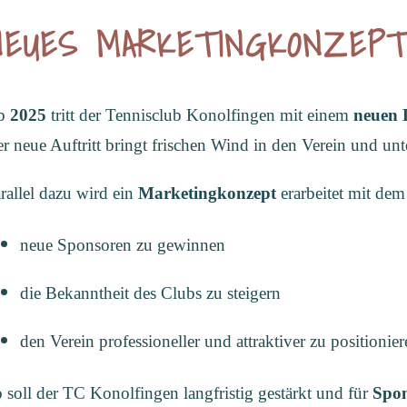
NEUES MARKETINGKONZEPT 
b
2025
tritt der Tennisclub Konolfingen mit einem
neuen 
r neue Auftritt bringt frischen Wind in den Verein und unt
rallel dazu wird ein
Marketingkonzept
erarbeitet mit dem
neue Sponsoren zu gewinnen
die Bekanntheit des Clubs zu steigern
den Verein professioneller und attraktiver zu positionie
 soll der TC Konolfingen langfristig gestärkt und für
Spon