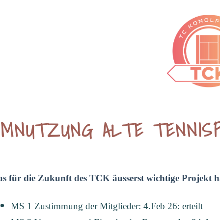
UMNUTZUNG ALTE TENNISP
s für die Zukunft des TCK äusserst wichtige Projekt h
MS 1 Zustimmung der Mitglieder: 4.Feb 26: erteilt