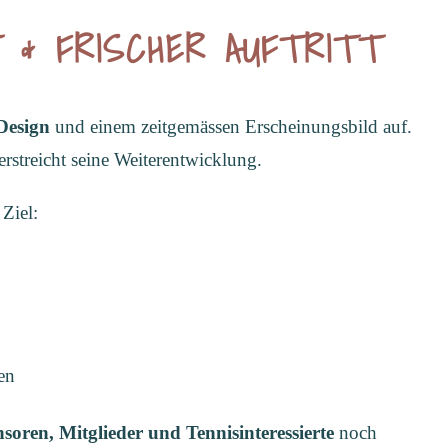
& FRISCHER AUFTRITT
Design
und einem zeitgemässen Erscheinungsbild auf.
erstreicht seine Weiterentwicklung.
 Ziel:
ren
soren, Mitglieder und Tennisinteressierte
noch