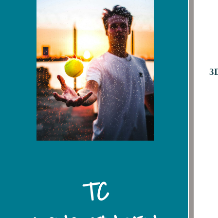
3D
TC