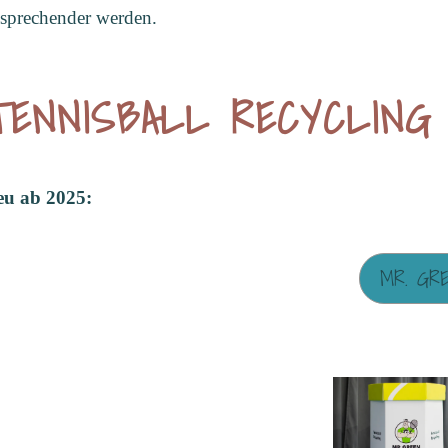
sprechender werden.
TENNISBALL RECYCLING
eu ab 2025:
MR. GR