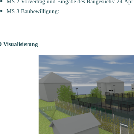
MS 2 Vorvertrag und Eingabe des Baugesuchs: 24.Apr 
MS 3 Baubewilligung:
 Visualisierung