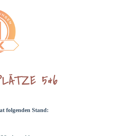
LÄTZE 5&6
at folgenden Stand: