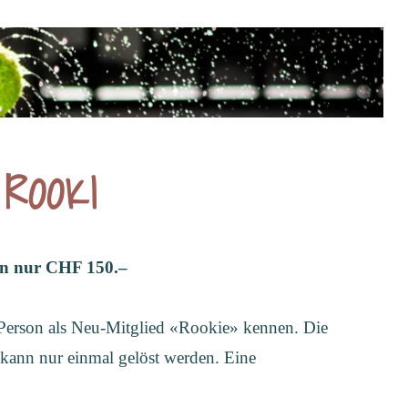
ROOKI
on nur CHF 150.–
Person als Neu-Mitglied «Rookie» kennen. Die
 kann nur einmal gelöst werden. Eine