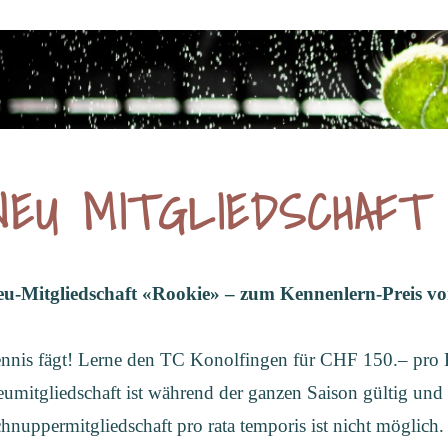
NEU MITGLIEDSCHAFT 
u-Mitgliedschaft «Rookie» – zum Kennenlern-Preis v
nnis fägt! Lerne den TC Konolfingen für CHF 150.– pro 
umitgliedschaft ist während der ganzen Saison gültig und
hnuppermitgliedschaft pro rata temporis ist nicht möglich.