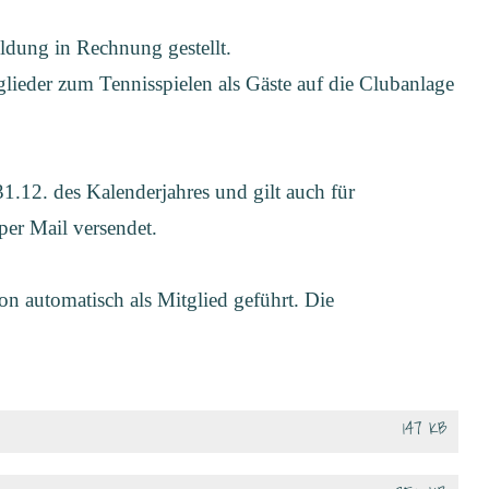
dung in Rechnung gestellt.
glieder zum Tennisspielen als Gäste auf die Clubanlage
1.12. des Kalenderjahres und gilt auch für
per Mail versendet.
son automatisch als Mitglied geführt. Die
147 KB