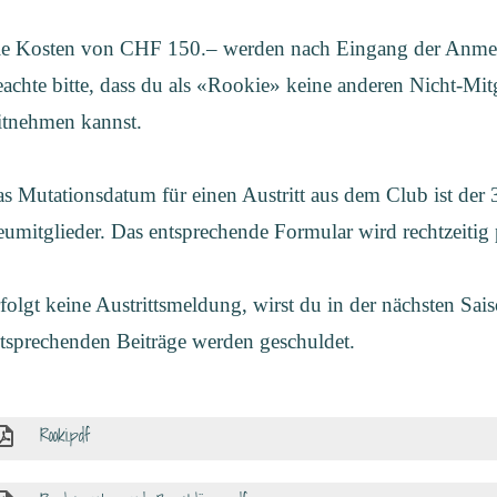
e Kosten von CHF 150.– werden nach Eingang der Anmel
achte bitte, dass du als «Rookie» keine anderen Nicht-Mit
tnehmen kannst.
s Mutationsdatum für einen Austritt aus dem Club ist der 3
umitglieder. Das entsprechende Formular wird rechtzeitig 
folgt keine Austrittsmeldung, wirst du in der nächsten Sai
tsprechenden Beiträge werden geschuldet.
Rooki.pdf